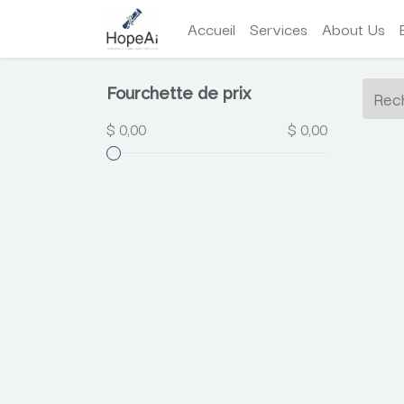
Accueil
Services
About Us
Fourchette de prix
$ 0,00
$ 0,00