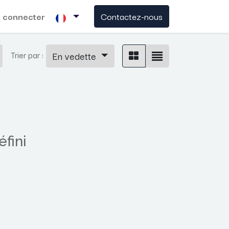
 connecter
Contactez-nous
Trier par :
En vedette
fini